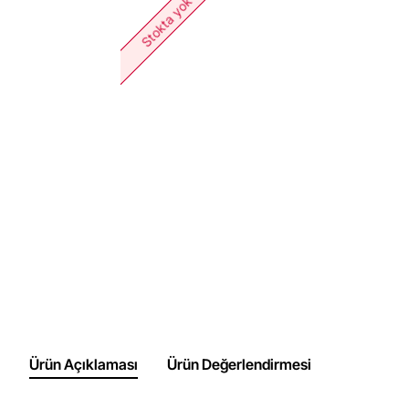
Stokta yok
Ürün Açıklaması
Ürün Değerlendirmesi