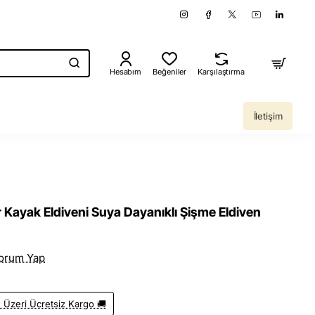
Hesabım
Beğeniler
Karşılaştırma
İletişim
 Kayak Eldiveni Suya Dayanıklı Şişme Eldiven
orum Yap
 Üzeri Ücretsiz Kargo 🚚