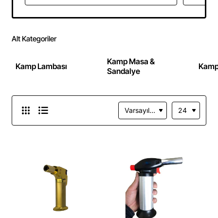
Alt Kategoriler
Kamp Masa &
Kamp Lambası
Kamp
Sandalye