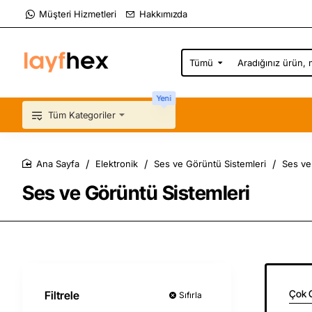
Müşteri Hizmetleri
Hakkımızda
Tümü
Aradığınız
ürün,
marka,
Yeni
kategori...
Tüm Kategoriler
Elektronik
Ses ve Görüntü Sistemleri
Ses ve
home
Ses ve Görüntü Sistemleri
Çok 
Filtrele
Sıfırla