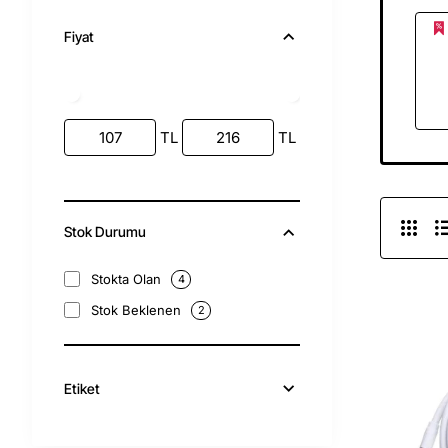
Fiyat
TL
TL
Stok Durumu
Stokta Olan
4
Stok Beklenen
2
Etiket