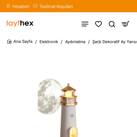
Hesabım
Teslimat Koşulları
Elektronik
Aydınlatma
Şarjlı Dekoratif Ay Yan
home