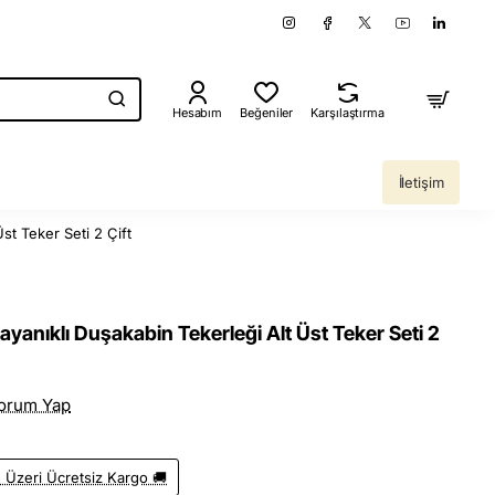
Hesabım
Beğeniler
Karşılaştırma
İletişim
st Teker Seti 2 Çift
yanıklı Duşakabin Tekerleği Alt Üst Teker Seti 2
orum Yap
 Üzeri Ücretsiz Kargo 🚚