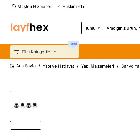
Müşteri Hizmetleri
Hakkımızda
Tümü
Aradığınız
ürün,
marka,
Yeni
kategori...
Tüm Kategoriler
Yapı ve Hırdavat
Yapı Malzemeleri
Banyo Ya
home