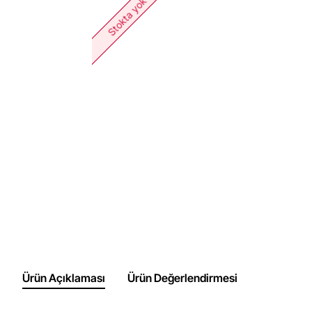
Stokta yok
Ürün Açıklaması
Ürün Değerlendirmesi