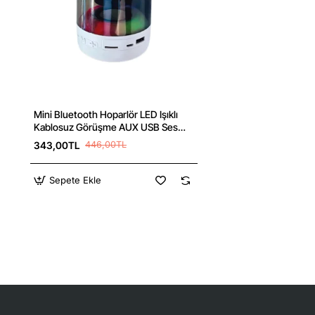
Mini Bluetooth Hoparlör LED Işıklı
Kablosuz Görüşme AUX USB Ses
Bombası
343,00TL
446,00TL
Sepete Ekle