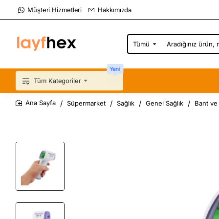
Müşteri Hizmetleri
Hakkımızda
Tümü
Aradığınız
ürün,
marka,
Yeni
kategori...
Tüm Kategoriler
Süpermarket
Sağlık
Genel Sağlık
Bant ve 
home