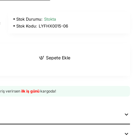
Stok Durumu:
Stokta
L
Stok Kodu:
LYFHX0015-06
Sepete Ekle
ariş verirsen
ilk iş günü
kargoda!