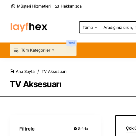
Müşteri Hizmetleri
Hakkımızda
Tümü
Aradığınız
ürün,
marka,
Yeni
kategori...
Tüm Kategoriler
TV Aksesuarı
home
TV Aksesuarı
Çok 
Filtrele
Sıfırla