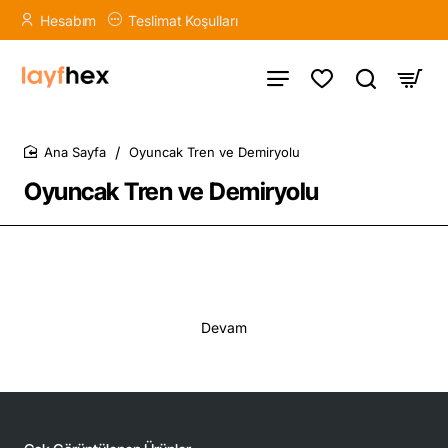
Hesabım
Teslimat Koşulları
Oyuncak Tren ve Demiryolu
home
Oyuncak Tren ve Demiryolu
Devam